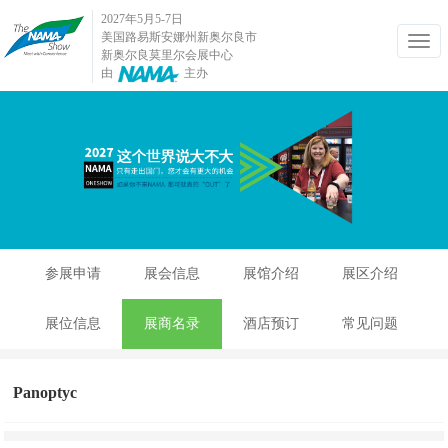
2027年5月5-7日
美国路易斯安娜州新奥尔良市
新奥尔良莫里尔会展中心
由
主办
参展申请
展会信息
展馆介绍
展区介绍
展位信息
展商名录
酒店预订
常见问题
Panoptyc