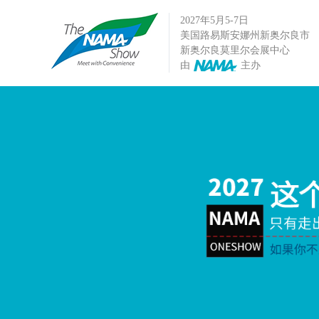
2027年5月5-7日
美国路易斯安娜州新奥尔良市
新奥尔良莫里尔会展中心
由
主办