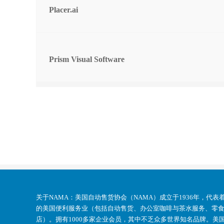
Placer.ai
Prism Visual Software
关于NAMA：
美国自动售货协会（NAMA）成立于1936年，代表着
的美国便利服务业（包括自动售货、办公室咖啡与茶水服务、零
店）。拥有1000多家企业会员，其中不乏众多世界知名品牌。美