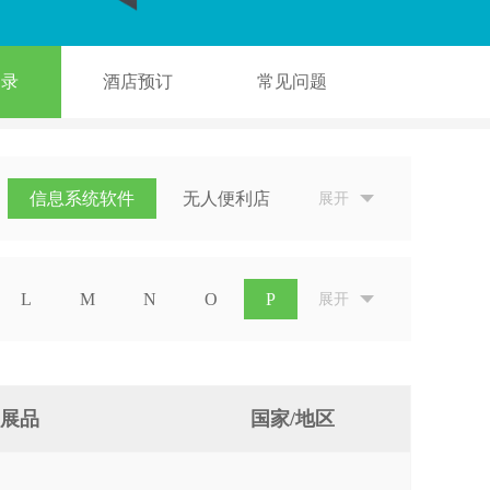
名录
酒店预订
常见问题
信息系统软件
无人便利店
展开
L
M
N
O
P
展开
展品
国家/地区