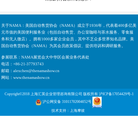
关于NAMA：
美国自动售货协会（NAMA）成立于1936年，代表着400多亿美
元市值的美国便利服务业（包括自动售货、办公室咖啡与茶水服务、零食服
务和无人微店）。拥有1000多家企业会员，其中不乏众多世界知名品牌。美
国自动售货协会（NAMA）为其会员政策倡议、提供培训和调研服务。
参展联系：
NAMA展览会大中华区会展业务代表处
电话：
+86-21-37793743
邮箱：
alexchen@thenamashow.cn
网站：
www.thenamashow.cn
Copyright©2018 上海汇英企业管理咨询有限公司 版权所有
沪ICP备17054429号-1
沪公网安备 31011702004052号
技术支持：
上海摩彼