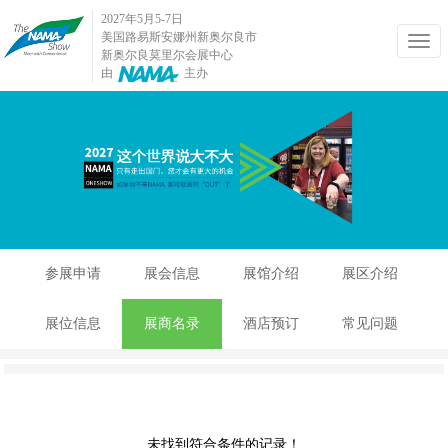
2027年5月5-7日
美国路易斯安娜州新奥尔良市
新奥尔良莫里尔会展中心
由
主办
参展申请
展会信息
展馆介绍
展区介绍
展位信息
展商名录
酒店预订
常见问题
未找到符合条件的记录！