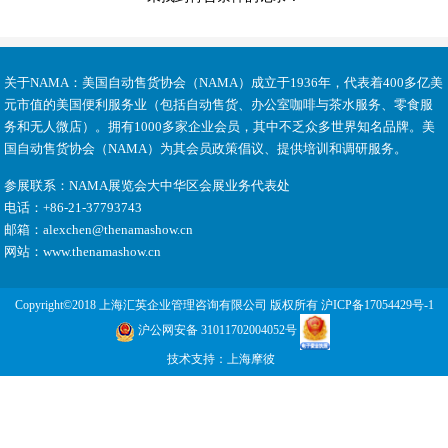
关于NAMA：
美国自动售货协会（NAMA）成立于1936年，代表着400多亿美
元市值的美国便利服务业（包括自动售货、办公室咖啡与茶水服务、零食服
务和无人微店）。拥有1000多家企业会员，其中不乏众多世界知名品牌。美
国自动售货协会（NAMA）为其会员政策倡议、提供培训和调研服务。
参展联系：
NAMA展览会大中华区会展业务代表处
电话：
+86-21-37793743
邮箱：
alexchen@thenamashow.cn
网站：
www.thenamashow.cn
Copyright©2018 上海汇英企业管理咨询有限公司 版权所有
沪ICP备17054429号-1
沪公网安备 31011702004052号
技术支持：
上海摩彼