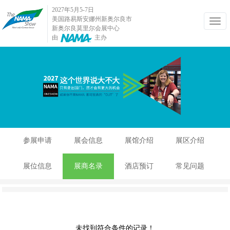
2027年5月5-7日
美国路易斯安娜州新奥尔良市
新奥尔良莫里尔会展中心
由
主办
参展申请
展会信息
展馆介绍
展区介绍
展位信息
展商名录
酒店预订
常见问题
未找到符合条件的记录！