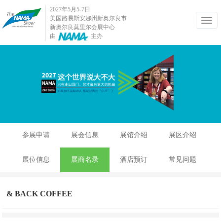
2027年5月5-7日
美国路易斯安娜州新奥尔良市
新奥尔良莫里尔会展中心
由
主办
参展申请
展会信息
展馆介绍
展区介绍
展位信息
展商名录
酒店预订
常见问题
& BACK COFFEE