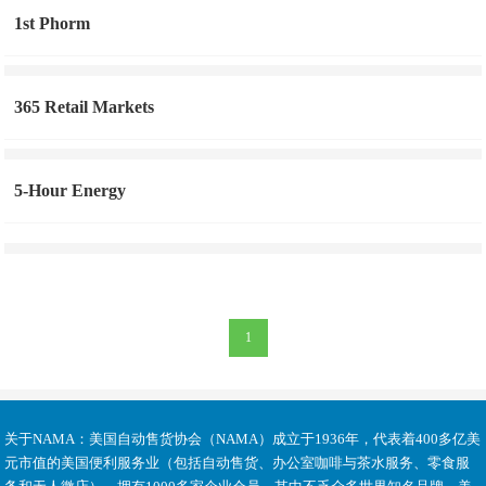
1st Phorm
365 Retail Markets
5-Hour Energy
1
关于NAMA：
美国自动售货协会（NAMA）成立于1936年，代表着400多亿美
元市值的美国便利服务业（包括自动售货、办公室咖啡与茶水服务、零食服